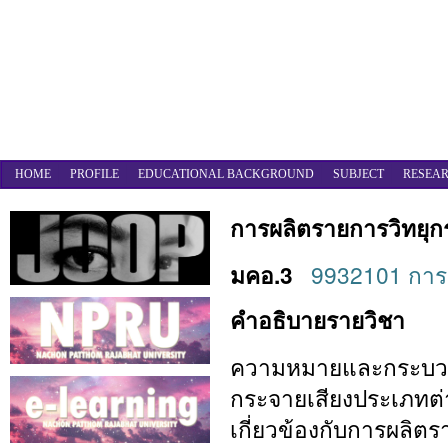
HOME
PROFILE
EDUCATIONAL BACKGROUND
SUBJECT
RESEAR
การผลิตรายการวิทยุกร
มคอ.3
9932101 การผ
คำอธิบายรายวิชา
ความหมายและกระบวนก
กระจายเสียงประเภทต่
เกี่ยวข้องกับการผลิตร