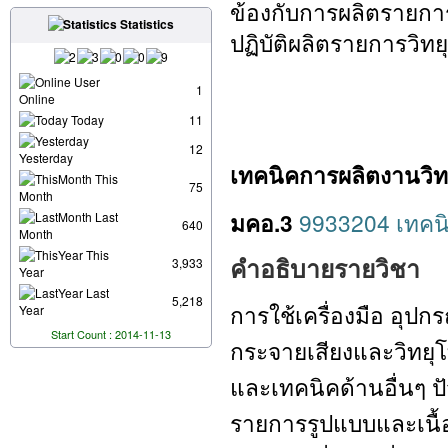
ข้องกับการผลิตรายการ
Statistics
ปฏิบัติผลิตรายการวิทย
User
1
Online
Today
11
12
Yesterday
เทคนิคการผลิตงานวิทย
This
75
Month
มคอ.3
9933204 เทคนิ
Last
640
Month
This
3,933
คำอธิบายรายวิชา
Year
Last
5,218
การใช้เครื่องมือ อุปก
Year
Start Count : 2014-11-13
กระจายเสียงและวิทยุ
และเทคนิคด้านอื่นๆ ป
รายการรูปแบบและเนื้