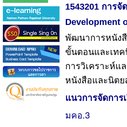
1543201 การจัด
Development o
พัฒนาการหนังสื
ขั้นตอนและเทคน
การวิเคราะห์แล
หนังสือและนิตย
แนวการจัดการเรี
มคอ.3