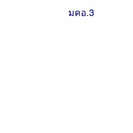
มคอ.3