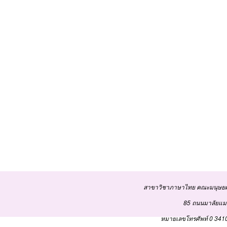
สาขาวิชาภาษาไทย คณะมนุษยศ
85 ถนนมาลัยแมน
หมายเลขโทรศัพท์ 0 3410