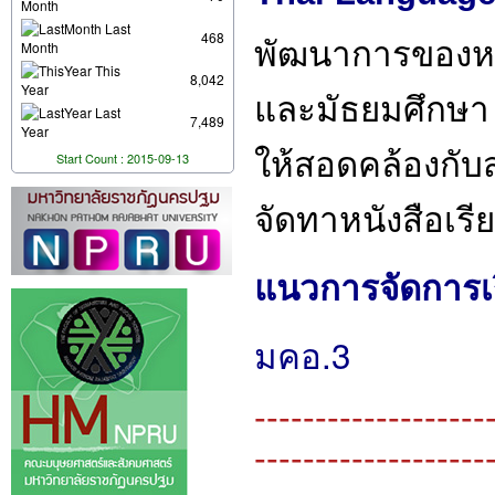
Month
Last
468
พัฒนาการของหน
Month
This
8,042
Year
และมัธยมศึกษา
Last
7,489
Year
ให้สอดคล้องกั
Start Count : 2015-09-13
จัดทาหนังสือเรี
แนวการจัดการเรี
มคอ.3
-------------------
-------------------