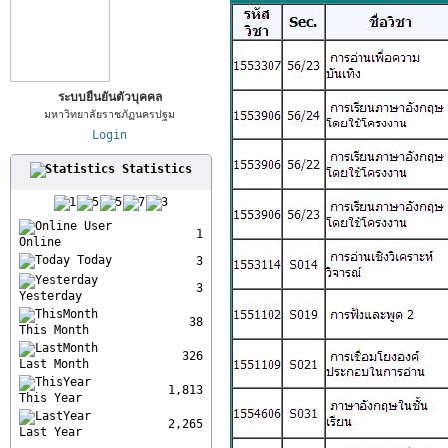
ระบบยืนยันตัวบุคคล
มหาวิทยาลัยราชภัฏนครปฐม
Login
Statistics
User
1
Online
Today
3
3
Yesterday
38
This Month
326
Last Month
1,813
This Year
2,265
Last Year