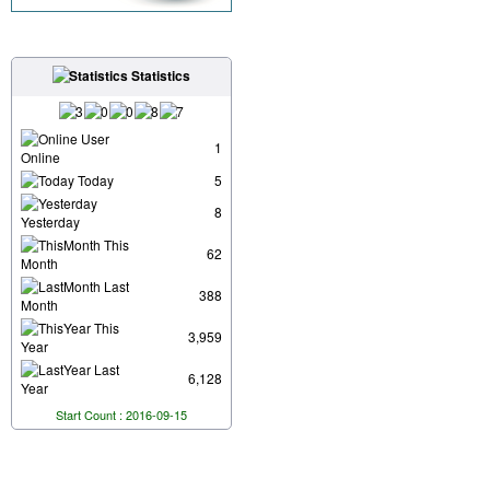
Statistics
User
1
Online
Today
5
8
Yesterday
This
62
Month
Last
388
Month
This
3,959
Year
Last
6,128
Year
Start Count : 2016-09-15