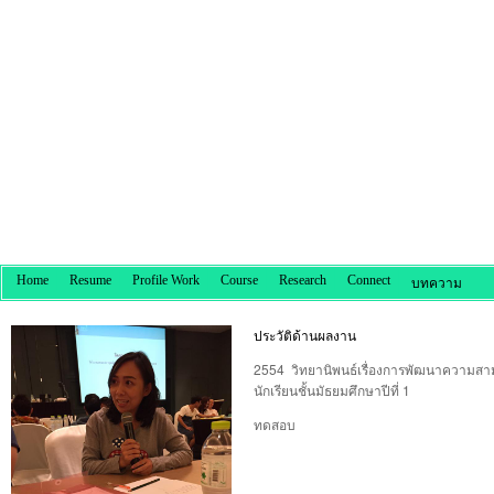
Home
Resume
Profile Work
Course
Research
Connect
บทความ
ประวัติด้านผลงาน
2554 วิทยานิพนธ์เรื่องการพัฒนาความสามา
นักเรียนชั้นมัธยมศึกษาปีที่ 1
ทดสอบ