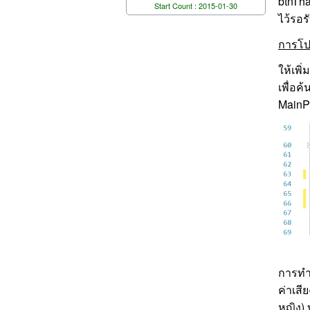
btnTha
Start Count : 2015-01-30
ไว้รอร
การโป
ให้เพิ
เพื่อค
MainP
การทำ
ค่าเสี
หญิง) 