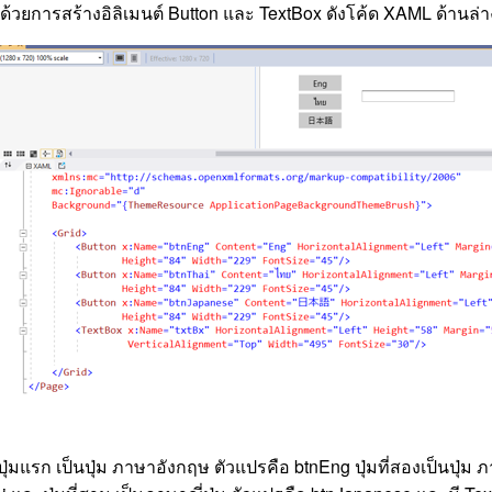
้นด้วยการสร้างอิลิเมนต์ Button และ TextBox ดังโค้ด XAML ด้านล่า
 ปุ่มแรก เป็นปุ่ม ภาษาอังกฤษ ตัวแปรคือ btnEng ปุ่มที่สองเป็นปุ่ม