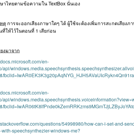
าษาไทยตามข้อความใน TextBox นั่นเอง
หตุ
การจะออกเสียงภาษาใดๆ ได้ ผู้ใช้จะต้องเพิ่มการสะกดเสียงภา
นที่ให้ไว้ในตอนที่ 1 เสียก่อน
รียงมาจาก
//docs.microsoft.com/en-
/api/windows.media.speechsynthesis.speechsynthesizer.allvoi
&fbclid=IwAR0EK3K3g20pAqNYG_HJH5AVaUIcRykn4Qn91ra
//docs.microsoft.com/en-
/api/windows.media.speechsynthesis.voiceinformation?view=w
&fbclid=IwAR06tK8lfPnde0kZemRRKzms9MGmTJjLZByJoYAt
//stackoverflow.com/questions/54998980/how-can-i-set-and-sen
e-with-speechsynthezier-windows-me?