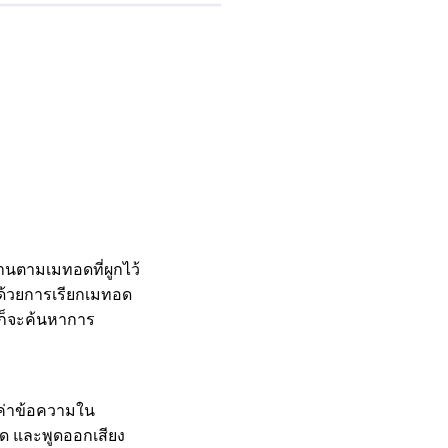
งานตามเมทอดที่ผูกไว้
0 ด้วยการเรียกเมทอด
้ก็จะค้นหาการ
นค่าข้อความใน
พูด และพูดออกเสียง