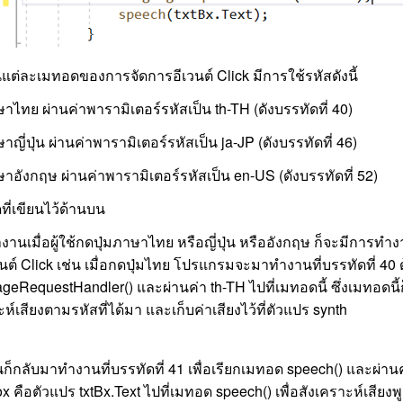
ต่ละเมทอดของการจัดการอีเวนต์ Click มีการใช้รหัสดังนี้
ษาไทย ผ่านค่าพารามิเตอร์รหัสเป็น th-TH (ดังบรรทัดที่ 40)
ษาญี่ปุ่น ผ่านค่าพารามิเตอร์รหัสเป็น ja-JP (ดังบรรทัดที่ 46)
ษาอังกฤษ ผ่านค่าพารามิเตอร์รหัสเป็น en-US (ดังบรรทัดที่ 52)
ดที่เขียนไว้ด้านบน
านเมื่อผู้ใช้กดปุ่มภาษาไทย หรือญี่ปุ่น หรืออังกฤษ ก็จะมีการทำ
วนต์ Click เช่น เมื่อกดปุ่มไทย โปรแกรมจะมาทำงานที่บรรทัดที่ 4
geRequestHandler() และผ่านค่า th-TH ไปที่เมทอดนี้ ซึ่งเมทอดนี
ะห์เสียงตามรหัสที่ได้มา และเก็บค่าเสียงไว้ที่ตัวแปร synth
นก็กลับมาทำงานที่บรรทัดที่ 41 เพื่อเรียกเมทอด speech() และผ่า
x คือตัวแปร txtBx.Text ไปที่เมทอด speech() เพื่อสังเคราะห์เสียง