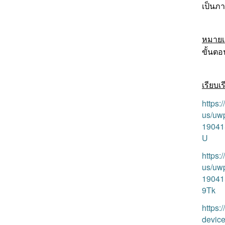
เป็นภ
หมายเ
ขั้นตอ
เรียบเ
https:
us/uwp
19041
U
https:
us/uwp
19041
9Tk
https:
devic