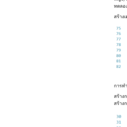
ทดลอง
สร้าง
การทำ
สร้างก
สร้างก