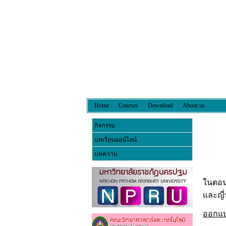
Home
Courses
Download
About us
กิจกรรม
บทเรียนออน์ไลน์
บทความ
ในตอน
และญี่ป
ออกแบ