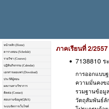
หน้าหลัก (Home)
ภาคเรียนที่ 2/2557
ตารางสอน (Schedule)
7138810 ระ
รายวิชา (Courses)
ปฏิทินกิจกรรม (Calendar)
การออกแบบฐา
เอกสารเผยแพร่ (Download)
ประวัติผู้สอน
ความมั่นคงขอ
ผลงานทางวิชาการ
รวมฐานข้อมูล
ติดต่อ (Contact)
วัตถุสัมพันธ
สอบถามข้อมูล(Q&A)
ระบบจัดการเว็บไซต์
โปรแกรมด้วย