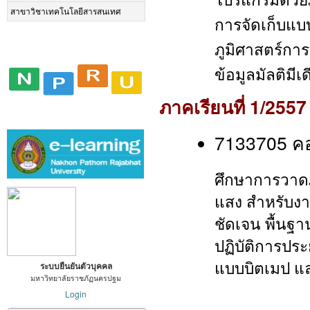
สาขาวิชาเทคโนโลยีสารสนเทศ
การจัดเก็บแบ
ภูมิศาสตร์การ
ข้อมูลมัลติมีเ
ภาคเรียนที่ 1/2557
7133705 คอ
ศึกษาการวาดภ
แสง สําหรับงา
ชัดเจน พื้นฐา
ปฏิบัติการปร
แบบบิตเมป แล
ระบบยืนยันตัวบุคคล
มหาวิทยาลัยราชภัฏนครปฐม
Login