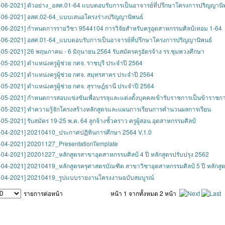
-06-2021] ตัวอย่าง_อสศ.01-64 แบบตอบรับการเป็นอาจารย์ที่ปรึกษาโครงการปริญญานิ
-06-2021] อสศ.02-64_แบบเสนอโครงร่างปริญญานิพนธ์
-06-2021] กำหนดการรายวิชา 9544104 การวิจัยสำหรับครูอุตสาหกรรมศิลป์เทอม 1-64
-06-2021] อสศ.01-64_แบบตอบรับการเป็นอาจารย์ที่ปรึกษาโครงการปริญญานิพนธ์
-05-2021] 26 พฤษภาคม - 6 มิถุนายน 2564 รับสมัครครูอัตรจ้าง รร.ชุมพวงศึกษา
-05-2021] ตำแหน่งครูผู้ช่วย กศจ. ราชบุรี ประจำปี 2564
-05-2021] ตำแหน่งครูผู้ช่วย กศจ. สมุทรสาคร ประจำปี 2564
-05-2021] ตำแหน่งครูผู้ช่วย กศจ. สุราษฎ์ธานี ประจำปี 2564
-05-2021] กำหนดการสอบแข่งขันเพื่อบรรจุและแต่งตั้งบุคคลเข้ารับราชการเป็นข้าราชการ
-05-2021] ทำความรู้จักโครงสร้างหลักสูตรและแผนการเรียนการคำนวนผลการเรียน
-05-2021] รับสมัคร 19-25 พ.ค. 64 ลูกจ้างชั้วคราว ครูผู้สอน อุตสาหกรรมศิลป์
-04-2021] 20210410_ประกาศปฏิทินการศึกษา 2564 V.1.0
-04-2021] 20201127_PresentationTemplate
-04-2021] 20201227_หลักสูตรสาขาอุตสาหกรรมศิลป์ 4 ปี หลักสูตรปรับปรุง 2562
-04-2021] 20210419_หลักสูตรครุศาสตรบัณฑิต สาขาวิชาอุตสาหกรรมศิลป์ 5 ปี หลักสูต
-04-2021] 20210419_รูปแบบรายงานโครงงานฉบับสมบูรณ์
รายการต่อหน้า
หน้า 1 จากทั้งหมด 2 หน้า