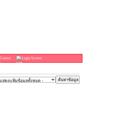
Contact
Login System