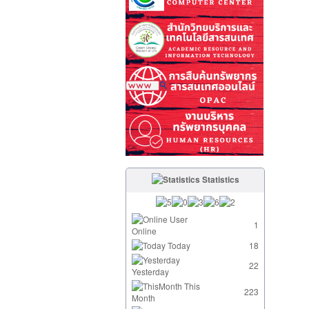
Statistics
User
1
Online
Today
18
22
Yesterday
This
223
Month