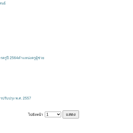
พนธ์
ครูปี 2564ตำแหน่งครูผู้ช่วย
รปรับปรุง พ.ศ. 2557
ไปยังหน้า