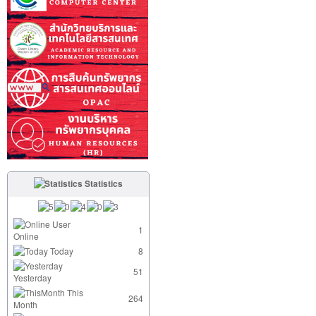
Statistics
User
1
Online
Today
8
51
Yesterday
This
264
Month