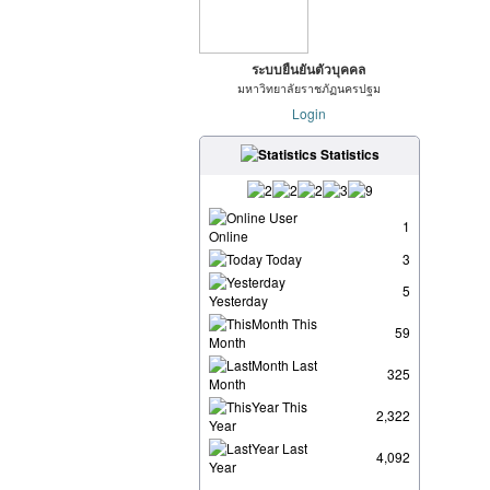
ระบบยืนยันตัวบุคคล
มหาวิทยาลัยราชภัฏนครปฐม
Login
Statistics
User
1
Online
Today
3
5
Yesterday
This
59
Month
Last
325
Month
This
2,322
Year
Last
4,092
Year