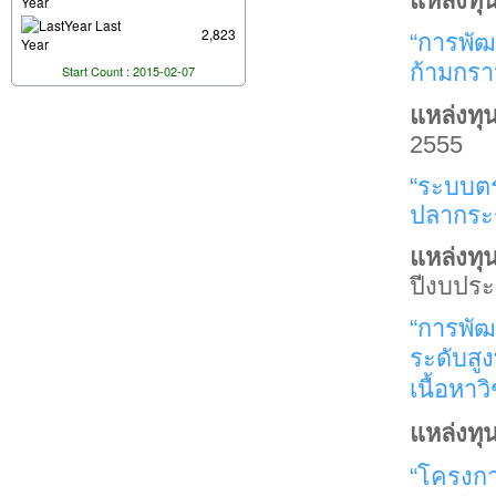
แหล่งทุน
Year
Last
2,823
“การพัฒ
Year
ก้ามกรา
Start Count : 2015-02-07
แหล่งทุน
2555
“ระบบตร
ปลากระช
แหล่งทุน
ปีงบปร
“การพั
ระดับสู
เนื้อหา
แหล่งทุ
“โครงก