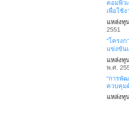
คอมพิวเ
เพื่อใช้
แหล่งทุน
2551
“โครงกา
แข่งขัน
แหล่งทุ
พ.ศ. 25
“การพั
ควบคุมด
แหล่งทุน