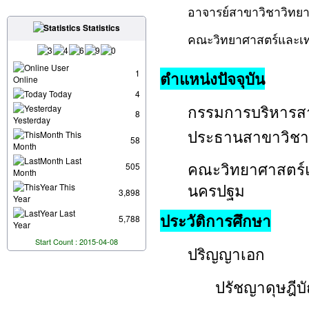
อาจารย์สาขาวิชาวิทย
Statistics
คณะวิทยาศาสตร์และเ
User
1
ตำแหน่งปัจจุบัน
Online
Today
4
กรรมการบริหารสา
8
Yesterday
ประธานสาขาวิชา
This
58
Month
Last
คณะวิทยาศาสตร์แ
505
Month
นครปฐม
This
3,898
Year
Last
ประวัติการศึกษา
5,788
Year
Start Count : 2015-04-08
ปริญญาเอก
ปรัชญาดุษฎีบ