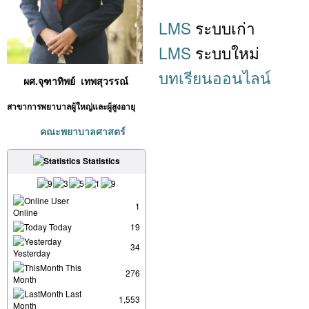
LMS
ระบบเก่า
LMS
ระบบใหม่
บทเรียนออนไลน์
ผศ.จุฑาทิพย์ เทพสุวรรณ์
สาขาการพยาบาลผู้ใหญ่และผู้สูงอายุ
คณะพยาบาลศาสตร์
Statistics
User
1
Online
Today
19
34
Yesterday
This
276
Month
Last
1,553
Month