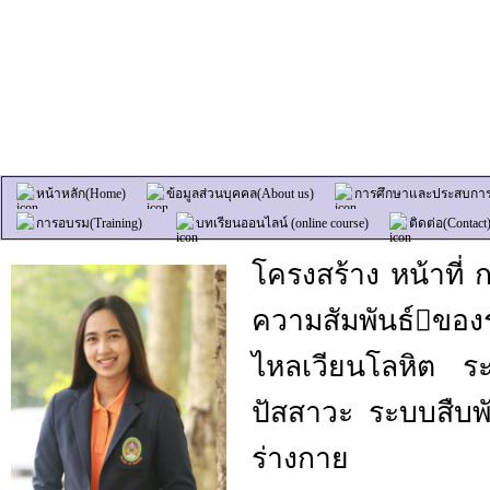
หน้าหลัก(Home)
ข้อมูลส่วนบุคคล(About us)
การศึกษาและประสบการณ
การอบรม(Training)
บทเรียนออนไลน์ (online course)
ติดต่อ(Contact
โครงสร้าง หน้าที่
ความสัมพันธ์ของร
ไหลเวียนโลหิต 
ปัสสาวะ ระบบสืบพั
ร่างกาย