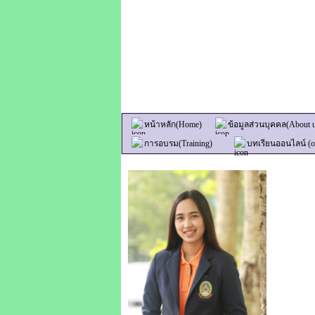
หน้าหลัก(Home)
ข้อมูลส่วนบุคคล(About 
การอบรม(Training)
บทเรียนออนไลน์ (on