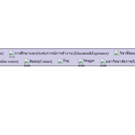
us)
การศึกษาและประสบการณ์การทำงาน (Education&Experiance)
วิชาที่สอน
Eng
blogger
line course)
ติดต่อ(Contact)
มหาวิทยาลัยราชภ