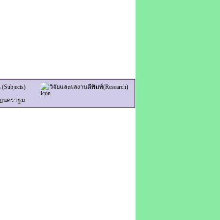
 (Subjects)
วิจัยและผลงานตีพิมพ์(Research)
ัฏนครปฐม