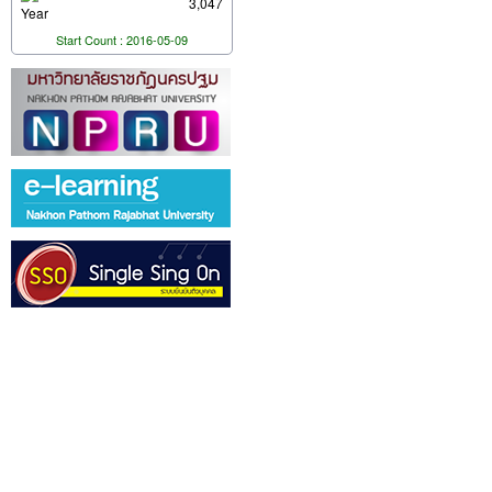
3,047
Year
Start Count : 2016-05-09