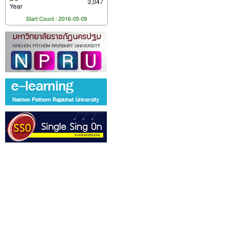
3,047
Year
Start Count : 2016-05-09