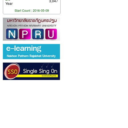
3,047
Year
Start Count : 2016-05-09