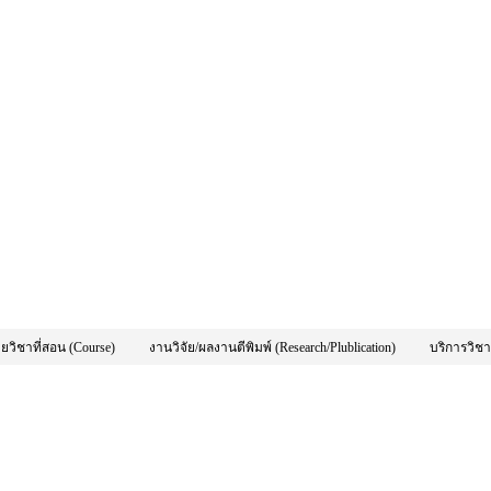
ยวิชาที่สอน (Course)
งานวิจัย/ผลงานตีพิมพ์ (Research/Plublication)
บริการวิช