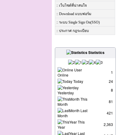
:: เว็บไซต์ที่น่าสนใจ
:: Download แบบฟอร์ม
:: ระบบ Single Sign On(SSO)
:: ประกาศ กฎระเบียบ
Statistics
User
1
Online
Today
24
8
Yesterday
This
81
Month
Last
421
Month
This
2,363
Year
Last