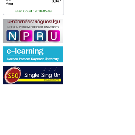
3,047
Year
Start Count : 2016-05-09