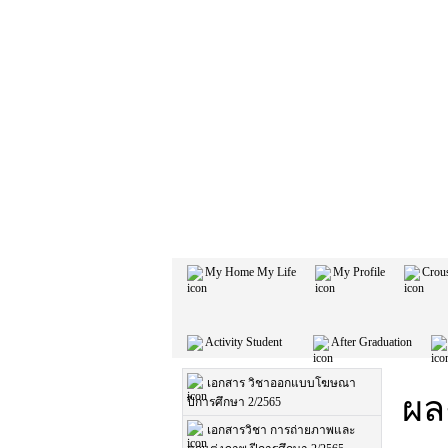
My Home My Life
My Profile
Crou
Activity Student
After Graduation
เอกสาร วิชาออกแบบโฆษณา
ผล
ปีการศึกษา 2/2565
เอกสารวิชา การถ่ายภาพและ