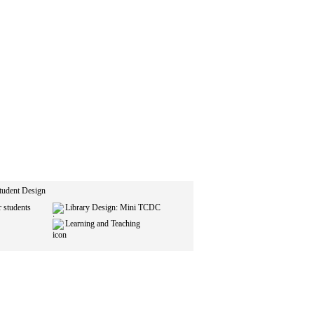
tudent Design
 students
Library Design: Mini TCDC
Learning and Teaching