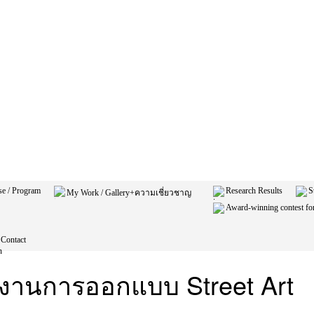
se / Program
Research Results
S
My Work / Gallery+ความเชี่ยวชาญ
Award-winning contest for
Contact
งานการออกแบบ Street Art