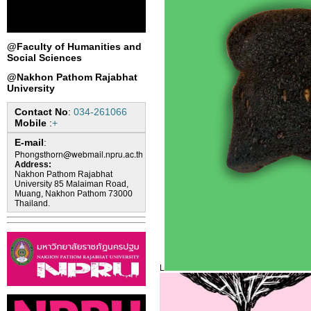
@Faculty of Humanities and
Social Sciences
@Nakhon Pathom Rajabhat
University
Contact No
:
034-261066
Mobile
:
+
E-mail
:
Phongsthorn@webmail.npru.ac.th
Address:
Nakhon Pathom Rajabhat
University 85 Malaiman Road,
Muang, Nakhon Pathom 73000
Thailand.
L