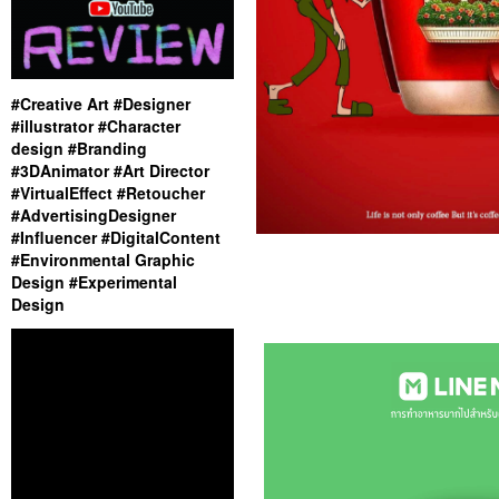
#Creative Art #Designer
#illustrator #Character
design #Branding
#3DAnimator #Art Director
#VirtualEffect #Retoucher
#AdvertisingDesigner
#Influencer #DigitalContent
#Environmental Graphic
Design #Experimental
Design