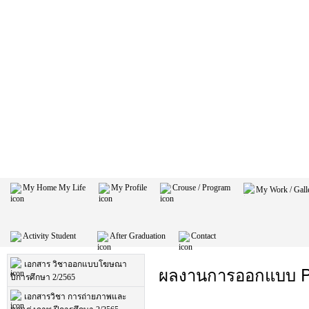
My Home My Life
My Profile
Crouse / Program
My Work / Gal
Activity Student
After Graduation
Contact
เอกสาร วิชาออกแบบโฆษณา
ผลงานการออกแบบ Pri
ปีการศึกษา 2/2565
เอกสารวิชา การถ่ายภาพและ