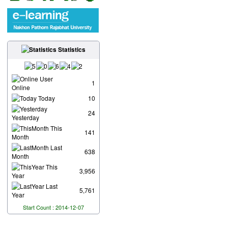
Statistics
User
1
Online
Today
10
24
Yesterday
This
141
Month
Last
638
Month
This
3,956
Year
Last
5,761
Year
Start Count : 2014-12-07