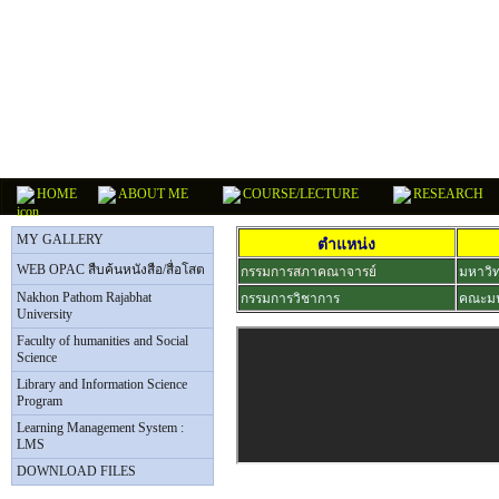
HOME
ABOUT ME
COURSE/LECTURE
RESEARCH
MY GALLERY
ตำแหน่ง
กรรมการสภาคณาจารย์
มหาวิ
WEB OPAC สืบค้นหนังสือ/สื่อโสต
กรรมการวิชาการ
คณะมน
Nakhon Pathom Rajabhat
University
Faculty of humanities and Social
Science
Library and Information Science
Program
Learning Management System :
LMS
DOWNLOAD FILES