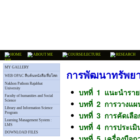
HOME
ABOUT ME
COURSE/LECTURE
RESEARCH
MY GALLERY
การพัฒนาทรัพย
WEB OPAC สืบค้นหนังสือ/สื่อโสต
Nakhon Pathom Rajabhat
University
บทที่ 1 แนะนำรา
Faculty of humanities and Social
Science
บทที่ 2 การวางแ
Library and Information Science
Program
บทที่ 3 การ
คัดเลื
Learning Management System :
บทที่ 4 การประเม
LMS
DOWNLOAD FILES
บทที่ 5 เครื่องมือ