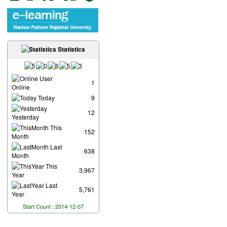
Statistics
User
1
Online
Today
9
12
Yesterday
This
152
Month
Last
638
Month
This
3,967
Year
Last
5,761
Year
Start Count : 2014-12-07