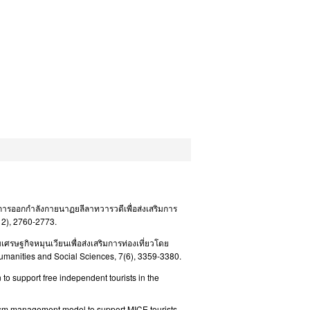
การออกกำลังกายนาฏยลีลาทวารวดีเพื่อส่งเสริมการ
12), 2760-2773.
ศรษฐกิจหมุนเวียนเพื่อส่งเสริมการท่องเที่ยวโดย
Humanities and Social Sciences, 7(6), 3359-3380.
 to support free independent tourists in the
sm management model to support MICE tourists