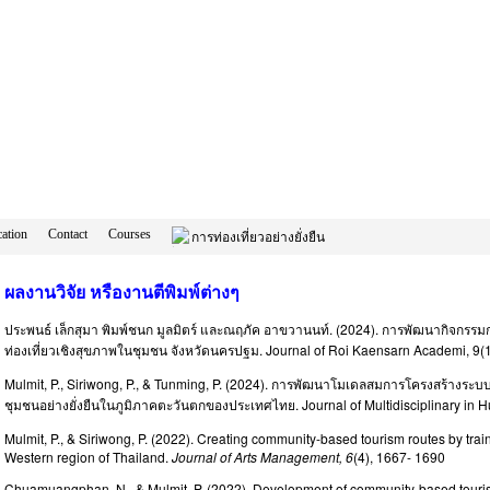
ation
Contact
Courses
การท่องเที่ยวอย่างยั่งยืน
ผลงานวิจัย หรืองานตีพิมพ์ต่างๆ
ประพนธ์ เล็กสุมา พิมพ์ชนก มูลมิตร์ และณฤภัค อาขวานนท์. (2024). การพัฒนากิจกรรม
ท่องเที่ยวเชิงสุขภาพในชุมชน จังหวัดนครปฐม. Journal of Roi Kaensarn Academi, 9(
Mulmit, P., Siriwong, P., & Tunming, P. (2024). การพัฒนาโมเดลสมการโครงสร้างระบบเ
ชุมชนอย่างยั่งยืนในภูมิภาคตะวันตกของประเทศไทย. Journal of Multidisciplinary in 
Mulmit, P., & Siriwong, P. (2022). Creating community-based tourism routes by train
Western region of Thailand.
Journal of Arts Management, 6
(4), 1667- 1690
Chuamuangphan, N., & Mulmit, P. (2022). Development of community-based touri