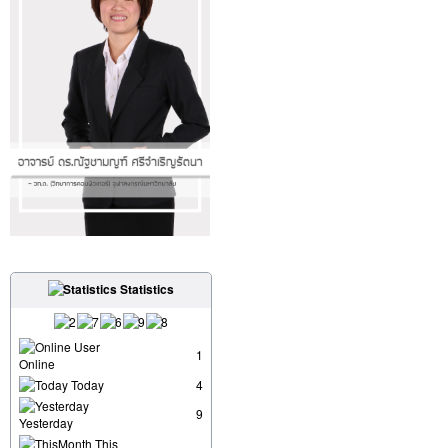
Statistics
User
1
Online
Today
4
9
Yesterday
This