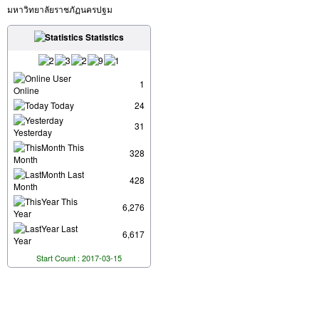
มหาวิทยาลัยราชภัฏนครปฐม
Statistics
User
1
Online
Today
24
31
Yesterday
This
328
Month
Last
428
Month
This
6,276
Year
Last
6,617
Year
Start Count : 2017-03-15