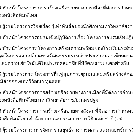
54 หัวหน้าโครงการ การสร้างเครือข่ายทางการเมืองที่ต่อการก
องหนังสือพิมพ์ไทย
4 ผู้ร่วมโครงการวิจัยเรื่อง รู้เท่าทันสื่อของนักศึกษามหาวิทยาลั
4 หัวหน้าโครงการอบรมเชิงปฏิบัติการเรื่อง โครงการอบรมเชิงปฏิ
55 หัวหน้าโครงการ โครงการเตรียมความพร้อมของโรงเรียนระดั
มในการแลกเปลี่ยนทางวัฒนธรรมระหว่างประชาคมอาเซียนผ่านระ
จและความเข้าใจอันดีในประเทศสมาชิกที่มีวัฒนธรรมแตกต่างกัน
5 ผู้ร่วมโครงการ โครงการฟื้นฟูสุขภาวะชุมชนและเสริมสร้างศัก
ไม้ส่งออกเขตทวีวัฒนา ทุนสสส.
55 หัวหน้าโครงการการสร้างเครือข่ายทางการเมืองที่มีต่อการก
ของหนังสือพิมพ์ไทย มหาวิ ทยาลัยราชภัฎนครปฐม
55 หัวหน้าโครงการการสร้างเครือข่ายทางสังคมที่มีต่อการกำหน
ังสือพิมพ์ไทย
สำนักงานคณะกรรมการการวิจัยแห่งชาติ (วช.)
6 ผู้ร่วมโครงการ การจัดการกลยุทธ์ทางการตลาดและกลยุทธ์การสื่