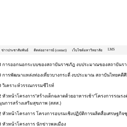
LMS
ข่าวประชาสัมพันธ์
ติดต่ออาจารย์ (contact)
เว็บไซต์มหาวิทยาลัย
43 การออกนอกระบบของสถาบันราชภัฎ งบประมาณของสถาบันร
50 การพัฒนาแหล่งท่องเที่ยวบางกระดี่ งบประมาณ สถาบันไทยคดี
0 วิเคราะห์วรรณกรรมซีไรท์
52 หัวหน้าโครงการ”สร้างเด็กฉลาดด้วยอาหารเช้า”โครงการรณรงค
นุนการสร้างเสริมสุขภาพ (สสส.)
2 หัวหน้าโครงการ โครงการอบรมเชิงปฏิบัติการผลิตสื่อเศรษฐกิจ
3 หัวหน้าโครงการ นักข่าวพลเมือง