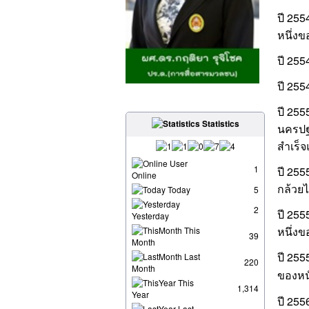
ปี 25
หนึ่งข
ปี 255
ปี 255
ปี 25
Statistics
นครปฐ
สำเร็
User
1
ปี 255
Online
กล้วย
Today
5
2
ปี 25
Yesterday
หนึ่ง
This
39
Month
ปี 25
Last
220
Month
ของหน
This
1,314
Year
ปี 255
Last