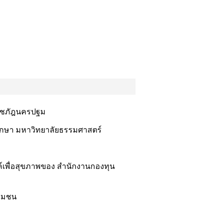
าชภัฎนครปฐม
ศึกษา มหาวิทยาลัยธรรมศาสตร์
์เพื่อสุขภาพของ สำนักงานกองทุน
ชุมชน