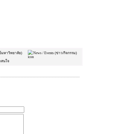
ธ์มหาวิทยาลัย)
News / Events (ข่าว/กิจกรรม)
าสนใจ