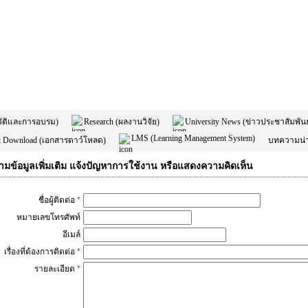
วัติและการอบรม)
Research (ผลงานวิจัย)
University News (ข่าวประชาสัมพัน
LMS (Learning Management System)
 Download (เอกสารดาว์โหลด)
บทความน่
มข้อมูลเพิ่มเติม แจ้งปัญหาการใช้งาน หรือแสดงความคิดเห็น
ชื่อผู้ติดต่อ
*
หมายเลขโทรศัพท์
อีเมล์
เรื่องที่ต้องการติดต่อ
*
รายละเอียด
*