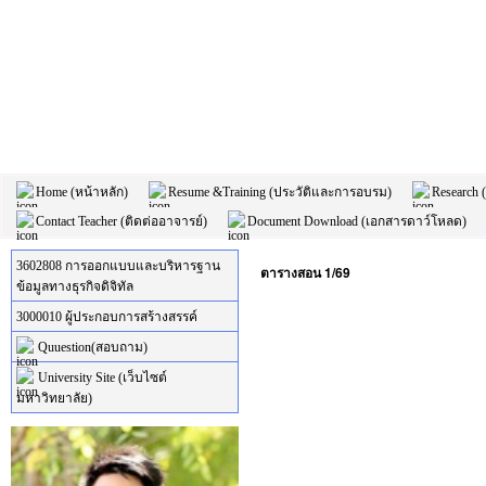
Home (หน้าหลัก)
Resume &Training (ประวัติและการอบรม)
Research 
Contact Teacher (ติดต่ออาจารย์)
Document Download (เอกสารดาว์โหลด)
3602808 การออกแบบและบริหารฐาน
ตารางสอน 1/69
ข้อมูลทางธุรกิจดิจิทัล
3000010 ผู้ประกอบการสร้างสรรค์
Quuestion(สอบถาม)
University Site (เว็บไซต์
มหาวิทยาลัย)