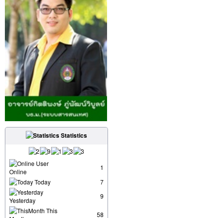
Statistics
User
1
Online
Today
7
9
Yesterday
This
58