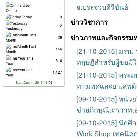
จ.ประจวบคีรีขันธ์
User
1
Online
Today
3
ข่าววิชาการ
2
Yesterday
This
ข่าวภาพและกิจกรรม
29
Month
Last
[21-10-2015] มรน.
146
Month
This
ทฤษฎีสำหรับผู้ขอมีใบอ
816
Year
Last
1,127
[21-10-2015] พระม
Year
Start Count : 2015-11-01
ทางเพศและยาเสพติ
[09-10-2015] หน่วยว
ข่ายภิกษุณีเถรวาทเ
[09-10-2015] นักศึ
Work Shop เทคนิคก