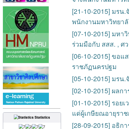
[21-10-2015] มรน.จ
พนักงานมหาวิทยาลั
[07-10-2015] มหาว
ร่วมมือกับ สสส. , 
[06-10-2015] ขอแสด
ราชภัฏนครปฐม
[05-10-2015] มรน.จ
[02-10-2015] ผลกา
[01-10-2015] รอยเวล
แด่ผู้เกษียณอายุรา
Statistics
[28-09-2015] อธิการ