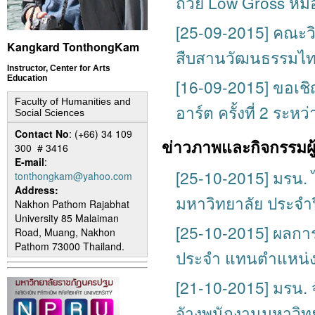
ถ้วย Low Gross หม
[25-09-2015] คณะว
Kangkard TonthongKam
สืบสานวัฒนธรรมไทย ผ
Instructor, Center for Arts
Education
[16-09-2015] ขอเ
Faculty of Humanities and
อาร์ต ครั้งที่ 2 ระหว
Social Sciences
Contact No
: (+66) 34 109
ข่าวภาพและกิจกรรมผู
300 # 3416
E-mail
:
[25-10-2015] มรน.
tonthongkam@yahoo.com
Address:
มหาวิทยาลัย ประจำป
Nakhon Pathom Rajabhat
University 85 Malaiman
[25-10-2015] ผลกา
Road, Muang, Nakhon
Pathom 73000 Thailand.
ประจำ แทนตำแหน่งท
[21-10-2015] มรน. 
จัางพนักงานมหาวิท