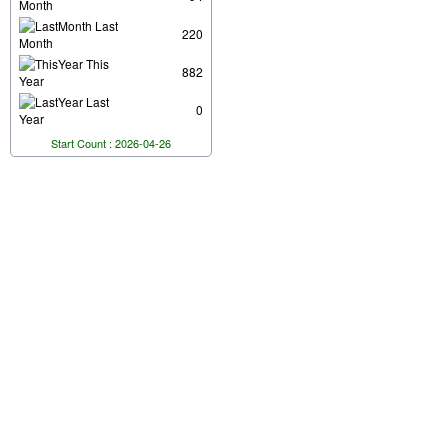
Month
Last
220
Month
This
882
Year
Last
0
Year
Start Count : 2026-04-26