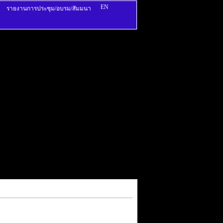
EN
รายงานการประชุม/อบรม/สัมมนา