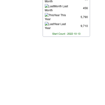
Month
Last
456
Month
This
5,790
Year
Last
9,710
Year
Start Count : 2022-10-13