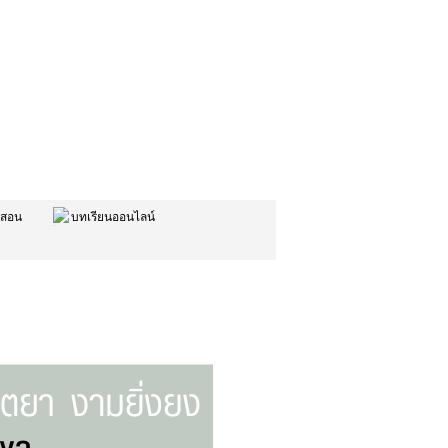
รสอน
บทเรียนออนไลน์