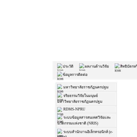
ประวัติ
ผลงานด้านวิจัย
สิทธิบัตรหร
ข้อมูลการติดต่อ
มหาวิทยาลัยราชภัฏนครปฐม
จริยธรรมวิจัยในมนุษย์
มหาวิทยาลัยราชภัฏนครปฐม
RDMS-NPRU
ระบบข้อมูลสารสนเทศวิจัยและ
นวัตกรรมแห่งชาติ (NRIS)
ระบบสำนักงานอิเล็กทรอนิกส์ (e-
office)