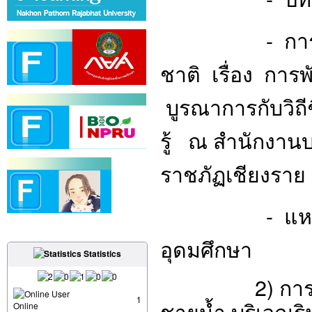
- การเผย
ชาติ เรื่อง กา
บูรณาการกับวิถีช
รู้ ณ สำนักงาน
ราชภัฏเชียงราย
- แหล่งทุน
อุดมศึกษา
Statistics
2) การศึกษ
User
1
ชายน้ำ บริเวณริ
Online