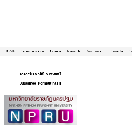
HOME
Curriculum Vitae
Courses
Research
Downloads
Calender
Co
อาจารย์ จุฑาศินี พรพุทธศรี
Jutasinee Pornputthasri