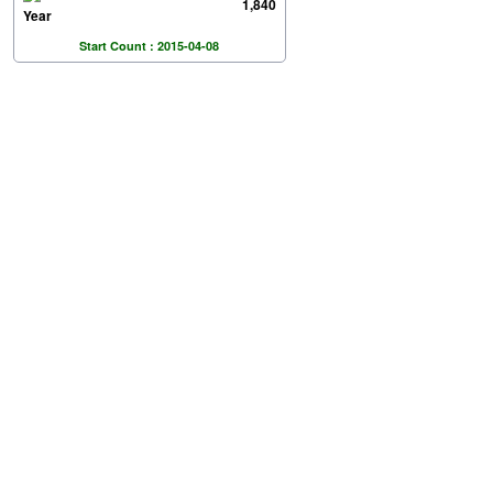
1,840
Year
Start Count : 2015-04-08